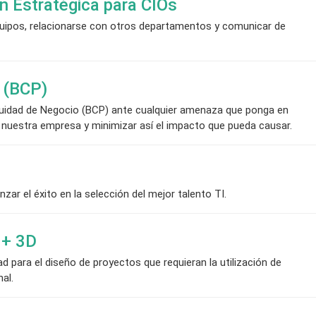
n Estratégica para CIOs
equipos, relacionarse con otros departamentos y comunicar de
n (BCP)
nuidad de Negocio (BCP) ante cualquier amenaza que ponga en
e nuestra empresa y minimizar así el impacto que pueda causar.
r el éxito en la selección del mejor talento TI.
 + 3D
 para el diseño de proyectos que requieran la utilización de
al.