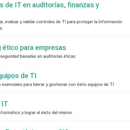
 de IT en auditorías, finanzas y
, evaluar y validar controles de TI para proteger la información
s.
g ético para empresas
seguridad basadas en auditorías éticas.
quipos de TI
 esenciales para liderar y gestionar con éxito equipos de TI.
 IT
nformático y lograr el éxito del mismo.