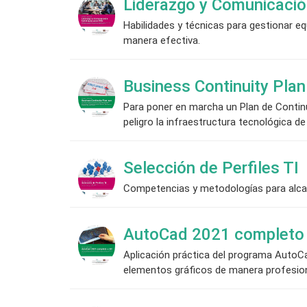
Liderazgo y Comunicació
Habilidades y técnicas para gestionar 
manera efectiva.
Business Continuity Pla
Para poner en marcha un Plan de Conti
peligro la infraestructura tecnológica d
Selección de Perfiles TI
Competencias y metodologías para alcanza
AutoCad 2021 completo
Aplicación práctica del programa AutoCad
elementos gráficos de manera profesion