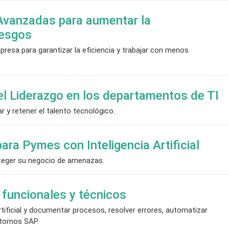
Avanzadas para aumentar la
iesgos
presa para garantizar la eficiencia y trabajar con menos
 el Liderazgo en los departamentos de TI
ar y retener el talento tecnológico.
ara Pymes con Inteligencia Artificial
roteger su negocio de amenazas.
 funcionales y técnicos
rtificial y documentar procesos, resolver errores, automatizar
ntornos SAP.