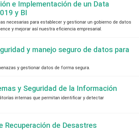
ción e Implementación de un Data
019 y BI
as necesarias para establecer y gestionar un gobierno de datos
gence y mejorar así nuestra eficiencia empresarial.
uridad y manejo seguro de datos para
amenazas y gestionar datos de forma segura.
temas y Seguridad de la Información
itorías internas que permitan identificar y detectar
de Recuperación de Desastres