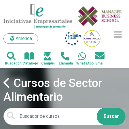
América
América
Cursos de Sector
Alimentario
Buscar