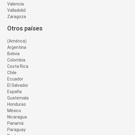
Valencia
Valladolid
Zaragoza
Otros países
(América)
Argentina
Bolivia
Colombia
Costa Rica
Chile
Ecuador
El Salvador
España
Guatemala
Honduras
México
Nicaragua
Panamá
Paraguay