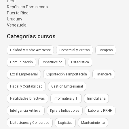
Perú
República Dominicana
Puerto Rico
Uruguay
Venezuela
Categorías cursos
Calidad y Medio Ambiente
Comercial y Ventas
Compras
Comunicación
Construcción
Estadística
Excel Empresarial
Exportación e Importación
Financiera
Fiscal y Contabilidad
Gestión Empresarial
Habilidades Directivas
Informática y TI
Inmobiliaria
Inteligencia Artificial
Kpi's e Indicadores
Laboral y RRHH
Licitaciones y Concursos
Logística
Mantenimiento