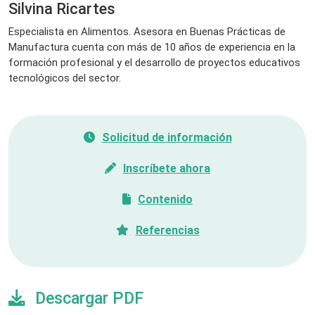
Silvina Ricartes
Especialista en Alimentos. Asesora en Buenas Prácticas de
Manufactura cuenta con más de 10 años de experiencia en la
formación profesional y el desarrollo de proyectos educativos
tecnológicos del sector.
Solicitud de información
Inscríbete ahora
Contenido
Referencias
Descargar PDF