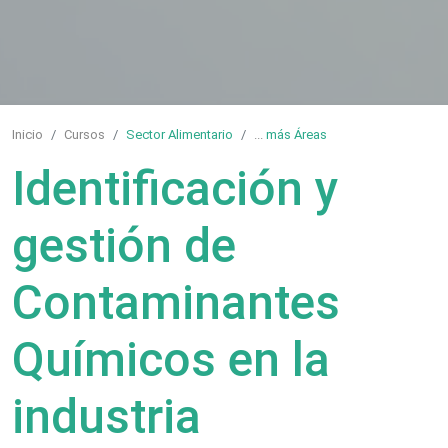
Inicio
Cursos
Sector Alimentario
...
más Áreas
Identificación y
gestión de
Contaminantes
Químicos en la
industria